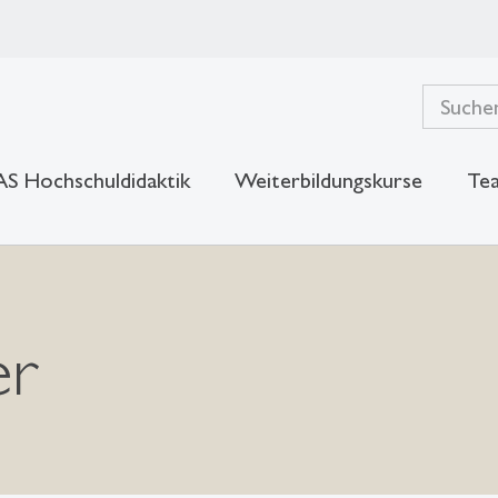
S Hochschuldidaktik
Weiterbildungskurse
Tea
er