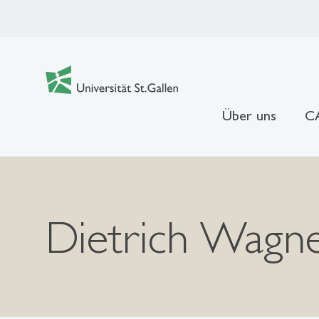
Über uns
CA
Dietrich Wagn