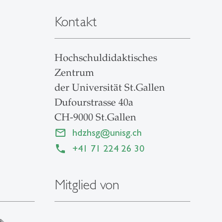
Kontakt
Hochschuldidaktisches
Zentrum
der Universität St.Gallen
Dufourstrasse 40a
CH-9000 St.Gallen
hdzhsg
@
unisg.ch
+41 71 224 26 30
Mitglied von