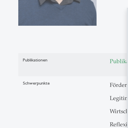
Publikationen
Publik
Schwerpunkte
Förder
Legiti
Wirtsc
Reflex