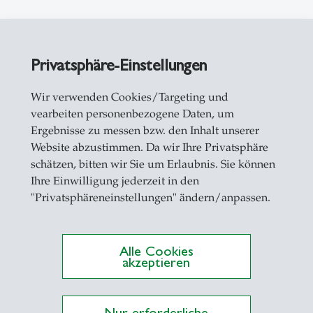
Privatsphäre-Einstellungen
Wir verwenden Cookies/Targeting und
vearbeiten personenbezogene Daten, um
Ergebnisse zu messen bzw. den Inhalt unserer
Website abzustimmen. Da wir Ihre Privatsphäre
ationen auf Alexandria
schätzen, bitten wir Sie um Erlaubnis. Sie können
Ihre Einwilligung jederzeit in den
"Privatsphäreneinstellungen" ändern/anpassen.
ung ethischer Kompetenz
mationsquellen für Bildungsziele
Alle Cookies
akzeptieren
haftsphilosophie
ionsförderung
Nur erforderliche