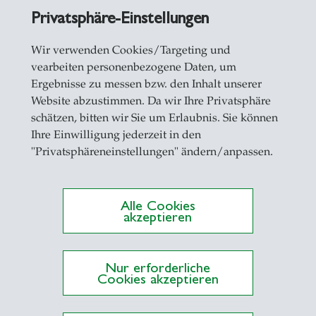
me? Wie wirkt meine Sprache?
Privatsphäre-Einstellungen
uftritt
Wir verwenden Cookies/Targeting und
vearbeiten personenbezogene Daten, um
Ergebnisse zu messen bzw. den Inhalt unserer
Website abzustimmen. Da wir Ihre Privatsphäre
schätzen, bitten wir Sie um Erlaubnis. Sie können
Ihre Einwilligung jederzeit in den
"Privatsphäreneinstellungen" ändern/anpassen.
Alle Cookies
akzeptieren
Nur erforderliche
Cookies akzeptieren
inarleitende und KommunikatorInnen, die ihre St
e schärfen möchten.