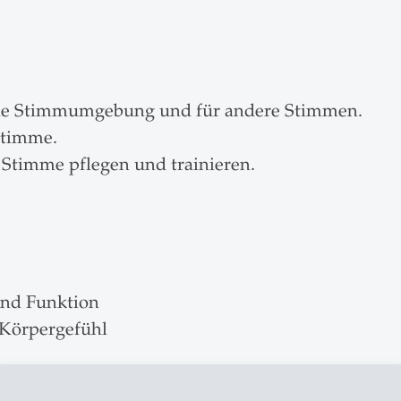
die Stimmumgebung und für andere Stimmen.
 Stimme.
 Stimme pflegen und trainieren.
und Funktion
Körpergefühl
timmpflege