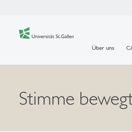
Über uns
CA
Stimme beweg