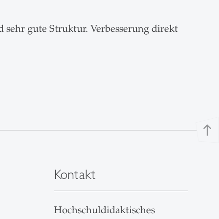
 sehr gute Struktur. Verbesserung direkt
north
Kontakt
Hochschuldidaktisches