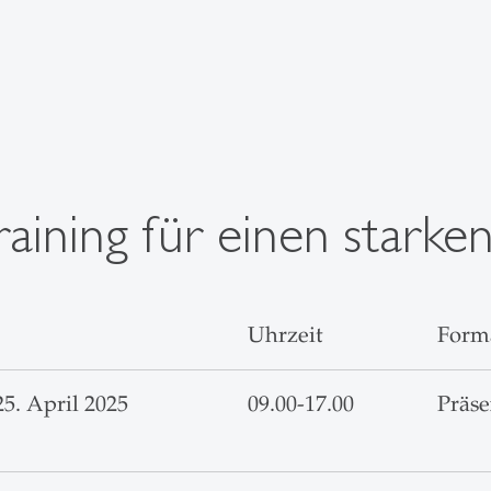
ining für einen starken
Uhrzeit
Form
25. April 2025
09.00-17.00
Präs