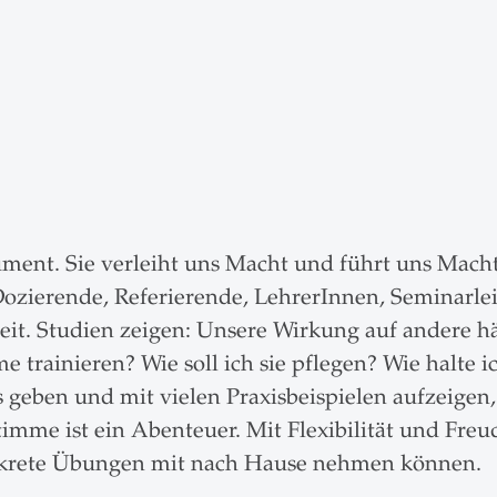
ument. Sie verleiht uns Macht und führt uns Macht
zierende, Referierende, LehrerInnen, Seminarle
rbeit. Studien zeigen: Unsere Wirkung auf andere 
trainieren? Wie soll ich sie pflegen? Wie halte i
s geben und mit vielen Praxisbeispielen aufzeigen,
timme ist ein Abenteuer. Mit Flexibilität und F
krete Übungen mit nach Hause nehmen können.