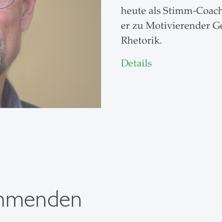
heute als Stimm-Coach 
er zu Motivierender 
Rhetorik.
Details
ehmenden