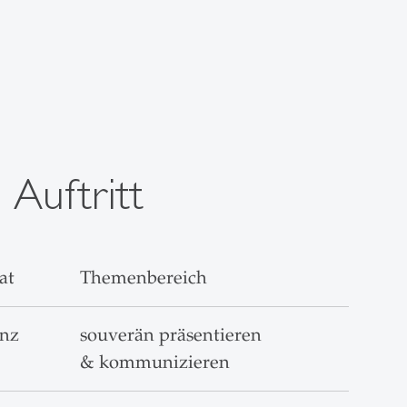
 Auftritt
at
Themenbereich
enz
souverän präsentieren
& kommunizieren