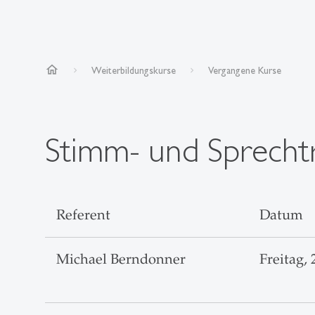
home
Weiterbildungskurse
Vergangene Kurse
Stimm- und Sprechtra
Referent
Datum
Michael Berndonner
Freitag, 