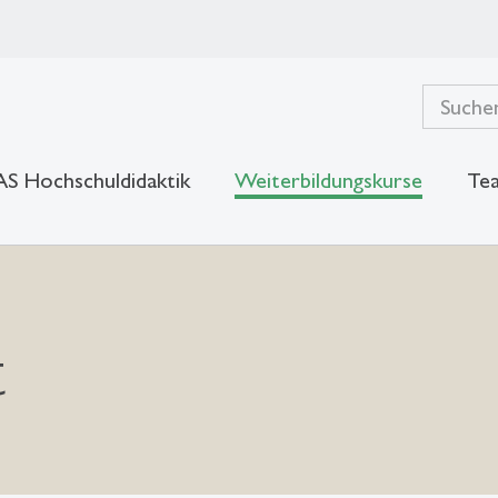
S Hochschuldidaktik
Weiterbildungskurse
Tea
t