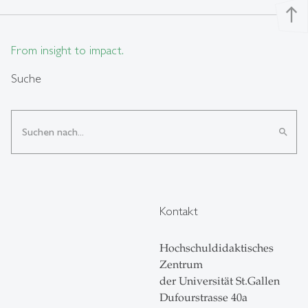
north
From insight to impact.
Suche
search
Kontakt
Hochschuldidaktisches
Zentrum
der Universität St.Gallen
Dufourstrasse 40a