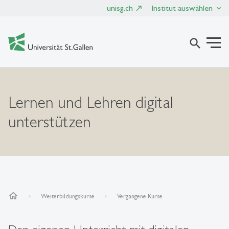
unisg.ch
Institut auswählen
search
Lernen und Lehren digital
unterstützen
home
Weiterbildungskurse
Vergangene Kurse