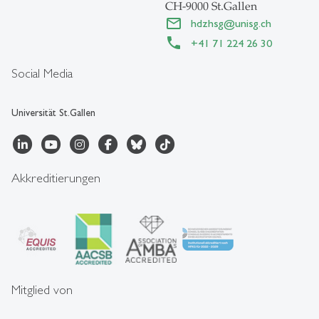
CH-9000 St.Gallen
hdzhsg
@
unisg.ch
+41 71 224 26 30
Social Media
Universität St.Gallen
Akkreditierungen
Mitglied von