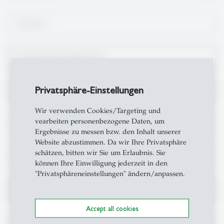
Vorname
*
Unternehmen/Organisation
Privatsphäre-Einstellungen
Abteilung/Institut
Wir verwenden Cookies/Targeting und
vearbeiten personenbezogene Daten, um
Strasse/Nr.
*
Ergebnisse zu messen bzw. den Inhalt unserer
Website abzustimmen. Da wir Ihre Privatsphäre
schätzen, bitten wir Sie um Erlaubnis. Sie
PLZ/Ort
*
können Ihre Einwilligung jederzeit in den
"Privatsphäreneinstellungen" ändern/anpassen.
Land
Accept all cookies
E-Mail Adresse
*