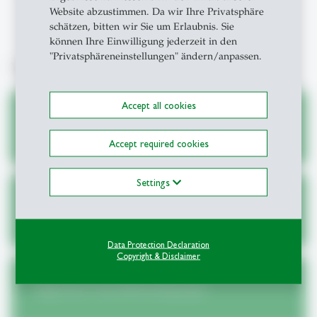
Website abzustimmen. Da wir Ihre Privatsphäre
Material and Approach (FS23)
schätzen, bitten wir Sie um Erlaubnis. Sie
können Ihre Einwilligung jederzeit in den
"Privatsphäreneinstellungen" ändern/anpassen.
Weiterführende Links
Accept all cookies
Aktuelles Weiterbildungsangebot
Accept required cookies
Settings
Anmeldeformular
Data Protection Declaration
Copyright & Disclaimer
Allgemeine Geschäftsbedingungen