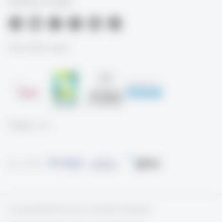
University of St.Gallen
Akkreditierungen
Mitglied von
© Copyright 2026 University of St.Gallen, Switzerland