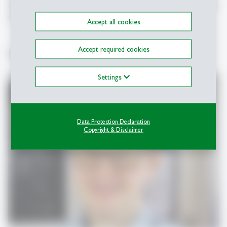
eigenes lehrbezogenes Wissensmanagement systematisch
und nachhaltig zu organisieren.
Accept all cookies
Accept required cookies
Referent
Settings
Data Protection Declaration
Copyright & Disclaimer